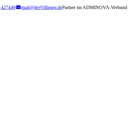
 427449
mail@derVillinger.de
Partner im ADMINOVA-Verbund