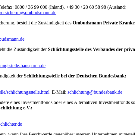
Telefax: 0800 / 36 99 000 (Inland), +49 30 / 20 60 58 98 (Ausland)
ersicherungsombudsmann.de
cherung, besteht die Zuständigkeit des
Ombudsmann Private Kranken-
udsmann.de
eht die Zuständigkeit der
Schlichtungsstelle des Verbandes der priv
ungsstelle-bausparen.de
ändigkeit der
Schlichtungsstelle bei der Deutschen Bundesbank:
e/schlichtungsstelle.html
, E-Mail:
schlichtung@bundesbank.de
dere eines Investmentfonds oder eines Alternativen Investmentfonds sowi
chlichtung e.V.:
hlichter.de
n kann, wenn Ihre Beschwerde gegenüber unserem Unternehmen mitgetei