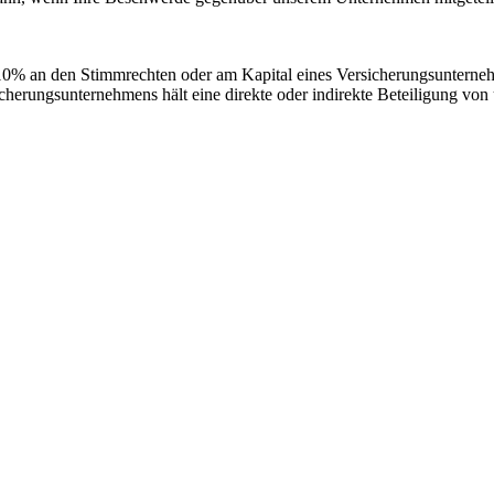
er 10% an den Stimmrechten oder am Kapital eines Versicherungsunterne
erungsunternehmens hält eine direkte oder indirekte Beteiligung von 