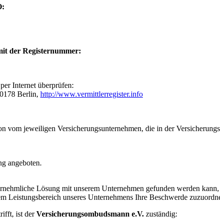
O:
 mit der Registernummer:
 per Internet überprüfen:
10178 Berlin,
http://www.vermittlerregister.info
sion vom jeweiligen Versicherungsunternehmen, die in der Versicherungs
ung angeboten.
nehmliche Lösung mit unserem Unternehmen gefunden werden kann, ist
m Leistungsbereich unseres Unternehmens Ihre Beschwerde zuzuordnen i
fft, ist der
Versicherungsombudsmann e.V.
zuständig: