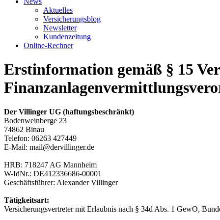
News
Aktuelles
Versicherungsblog
Newsletter
Kundenzeitung
Online-Rechner
Erstinformation gemäß § 15 Ve
Finanzanlagenvermittlungsver
Der Villinger UG (haftungsbeschränkt)
Bodenweinberge 23
74862 Binau
Telefon: 06263 427449
E-Mail: mail@dervillinger.de
HRB: 718247 AG Mannheim
W-IdNr.: DE412336686-00001
Geschäftsführer: Alexander Villinger
Tätigkeitsart:
Versicherungsvertreter mit Erlaubnis nach § 34d Abs. 1 GewO, Bund