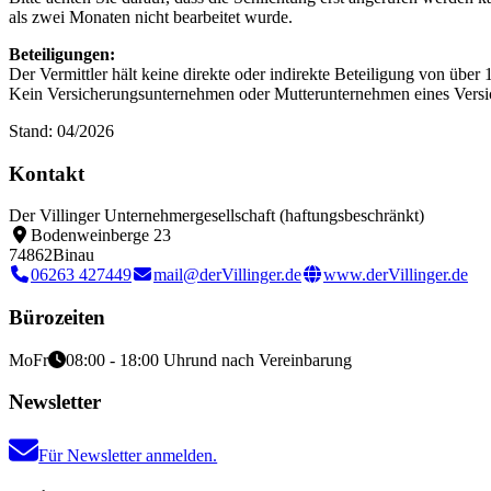
als zwei Monaten nicht bearbeitet wurde.
Beteiligungen:
Der Vermittler hält keine direkte oder indirekte Beteiligung von üb
Kein Versicherungsunternehmen oder Mutterunternehmen eines Versich
Stand: 04/2026
Kontakt
Der Villinger Unternehmergesellschaft (haftungsbeschränkt)
Bodenweinberge 23
74862
Binau
06263 427449
mail@derVillinger.de
www.derVillinger.de
Bürozeiten
Mo
Fr
08:00 - 18:00 Uhr
und nach Vereinbarung
Newsletter
Für Newsletter anmelden.