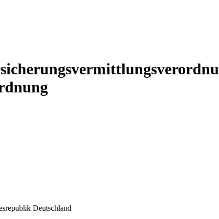
rsicherungsvermittlungsverordnu
ordnung
esrepublik Deutschland