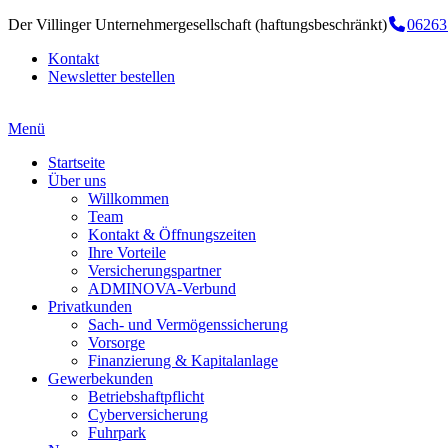
Der Villinger Unternehmergesellschaft (haftungsbeschränkt)
06263
Kontakt
Newsletter bestellen
Menü
Startseite
Über uns
Willkommen
Team
Kontakt & Öffnungszeiten
Ihre Vorteile
Versicherungspartner
ADMINOVA-Verbund
Privatkunden
Sach- und Vermögenssicherung
Vorsorge
Finanzierung & Kapitalanlage
Gewerbekunden
Betriebshaftpflicht
Cyberversicherung
Fuhrpark