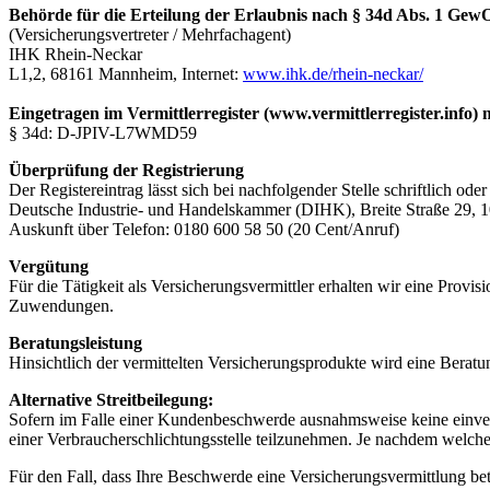
Behörde für die Erteilung der Erlaubnis nach § 34d Abs. 1 Gew
(Versicherungsvertreter / Mehrfachagent)
IHK Rhein-Neckar
L1,2, 68161 Mannheim, Internet:
www.ihk.de/rhein-neckar/
Eingetragen im Vermittlerregister (www.vermittlerregister.info)
§ 34d: D-JPIV-L7WMD59
Überprüfung der Registrierung
Der Registereintrag lässt sich bei nachfolgender Stelle schriftlich oder
Deutsche Industrie- und Handelskammer (DIHK), Breite Straße 29, 
Auskunft über Telefon: 0180 600 58 50 (20 Cent/Anruf)
Vergütung
Für die Tätigkeit als Versicherungsvermittler erhalten wir eine Provi
Zuwendungen.
Beratungsleistung
Hinsichtlich der vermittelten Versicherungsprodukte wird eine Berat
Alternative Streitbeilegung:
Sofern im Falle einer Kundenbeschwerde ausnahmsweise keine einver
einer Verbraucherschlichtungsstelle teilzunehmen. Je nachdem welche
Für den Fall, dass Ihre Beschwerde eine Versicherungsvermittlung betri