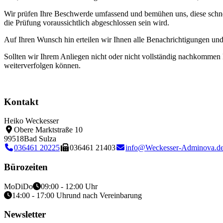
Wir prüfen Ihre Beschwerde umfassend und bemühen uns, diese schnell
die Prüfung voraussichtlich abgeschlossen sein wird.
Auf Ihren Wunsch hin erteilen wir Ihnen alle Benachrichtigungen und 
Sollten wir Ihrem Anliegen nicht oder nicht vollständig nachkommen 
weiterverfolgen können.
Kontakt
Heiko Weckesser
Obere Marktstraße 10
99518
Bad Sulza
036461 20225
036461 21403
info@Weckesser-Adminova.d
Bürozeiten
Mo
Di
Do
09:00 - 12:00 Uhr
14:00 - 17:00 Uhr
und nach Vereinbarung
Newsletter