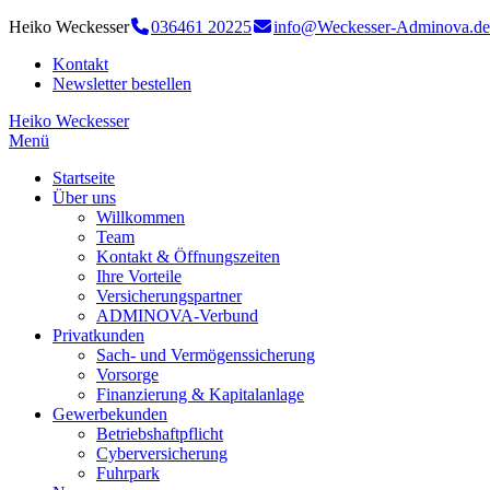
Heiko Weckesser
036461 20225
info@Weckesser-Adminova.de
Kontakt
Newsletter bestellen
Heiko Weckesser
Menü
Startseite
Über uns
Willkommen
Team
Kontakt & Öffnungszeiten
Ihre Vorteile
Versicherungspartner
ADMINOVA-Verbund
Privatkunden
Sach- und Vermögenssicherung
Vorsorge
Finanzierung & Kapitalanlage
Gewerbekunden
Betriebshaftpflicht
Cyberversicherung
Fuhrpark