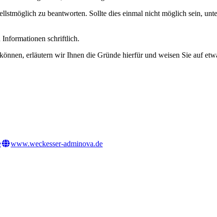
stmöglich zu beantworten. Sollte dies einmal nicht möglich sein, unt
Informationen schriftlich.
können, erläutern wir Ihnen die Gründe hierfür und weisen Sie auf etw
e
www.weckesser-adminova.de