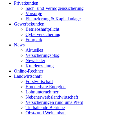
Privatkunden
Sach- und Vermögenssicherung
Vorsorge
Finanzierung & Kapitalanlage
Gewerbekunden
Betriebshaftpflicht
Cyberversicherung
Fuhrpark
News
Aktuelles
Versicherungsblog
Newsletter
Kundenzeitung
Online-Rechner
Landwirtschaft
Forstwirtschaft
Erneuerbare Energien
Lohnunternehmer
Nebenerwerbslandwirtschaft
Versicherungen rund ums Pferd
Tierhaltende Betriebe
Obst- und Weinanbau