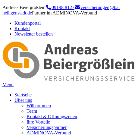
Andreas Beiergrößlein
09198 8127
versicherungen@ba-
heiligenstadt.de
Partner im ADMINOVA-Verbund
Kundenportal
Kontakt
Newsletter bestellen
Menü
Startseite
Über uns
Willkommen
Team
Kontakt & Öffnungszeiten
Ihre Vorteile
Versicherungspartner
ADMINOVA-Verbund