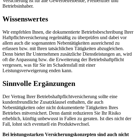
Versicherung ist für alle Gewerbetreibende, Freiberufler und
Betriebsinhaber.
Wissenswertes
Wir empfehlen Ihnen, die dokumentierte Betriebsbeschreibung Ihrer
Haftpflichtversicherung regelmäßig zu überprüfen und dabei vor
allem auch die sogenannten Nebentätigkeiten ausreichend zu
erfassen bzw. mit Ihren tatsächlichen Tätigkeiten abzugleichen.
Denn bietet Ihr Unternehmen zusätzliche Dienstleistungen an, wird
oft die Anpassung bzw. die Erweiterung der Betriebshaftpflicht
vergessen, was für Sie im Schadensfall mit einer
Leistungsverweigerung enden kann.
Sinnvolle Ergänzungen
Der Vertrag Ihrer Betriebshaftpflichtversicherung sollte eine
kundenfreundliche Zusatzklausel enthalten, die auch
Nebentätigkeiten oder nicht dokumentierte Tätigkeiten Ihres
Betriebes mitversichert. Denn damit reduzieren Sie Ihr Risiko
erheblich, künftig unbewusst in Fallen zu geraten. Ist dies nicht der
Fall, lohnt sich eventuell ein Produktwechsel.
Bei leistungsstarken Versicherungskonzepten sind auch nicht