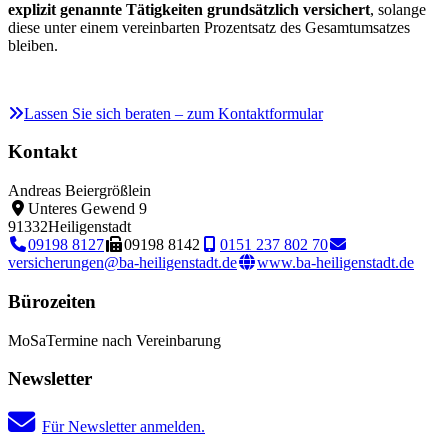
explizit genannte Tätigkeiten grundsätzlich versichert
, solange
diese unter einem vereinbarten Prozentsatz des Gesamtumsatzes
bleiben.
Lassen Sie sich beraten – zum Kontaktformular
Kontakt
Andreas Beiergrößlein
Unteres Gewend 9
91332
Heiligenstadt
09198 8127
09198 8142
0151 237 802 70
versicherungen@ba-heiligenstadt.de
www.ba-heiligenstadt.de
Bürozeiten
Mo
Sa
Termine nach Vereinbarung
Newsletter
Für Newsletter anmelden.