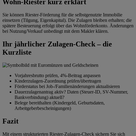
Wohn-Riester kurz erklärt
Sie können Riester-Förderung für die selbstgenutzte Immobilie
einsetzen (Tilgung, Eigenkapital). Die Zulagen bleiben erhalten; die
spätere Besteuerung erfolgt über das Wohnförderkonto. Änderungen
bei Nutzung/Verkauf unbedingt mit dem Makler klären.
Ihr jährlicher Zulagen-Check – die
Kurzliste
Vorjahresbrutto prüfen, 4%-Beitrag anpassen
Kinderzulagen-Zuordnung prüfen/übertragen
Förderstatus bei Job-/Familienänderungen aktualisieren
Dauerzulagenantrag aktiv? Daten (Steuer-ID, SV-Nummer,
Bankverbindung) aktuell?
Belege bereithalten (Kindergeld, Geburtsdaten,
Arbeitgeberbescheinigungen)
Fazit
Mit einem strukturierten Riester-Zulagen-Check sichern Sie sich