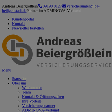
Andreas Beiergrößlein
09198 8127
versicherungen@ba-
heiligenstadt.de
Partner im ADMINOVA-Verbund
Kundenportal
Kontakt
Newsletter bestellen
Menü
Startseite
Über uns
Willkommen
Team
Kontakt & Öffnungszeiten
Ihre Vorteile
Versicherungspartner
ADMINOVA-Verbund