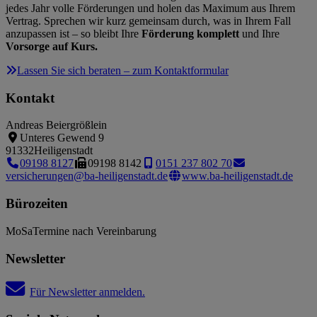
jedes Jahr volle Förderungen und holen das Maximum aus Ihrem
Vertrag. Sprechen wir kurz gemeinsam durch, was in Ihrem Fall
anzupassen ist – so bleibt Ihre
Förderung komplett
und Ihre
Vorsorge auf Kurs.
Lassen Sie sich beraten – zum Kontaktformular
Kontakt
Andreas Beiergrößlein
Unteres Gewend 9
91332
Heiligenstadt
09198 8127
09198 8142
0151 237 802 70
versicherungen@ba-heiligenstadt.de
www.ba-heiligenstadt.de
Bürozeiten
Mo
Sa
Termine nach Vereinbarung
Newsletter
Für Newsletter anmelden.