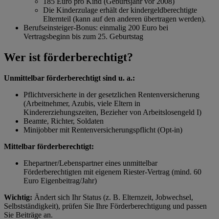
185 Euro pro Kind (Geburtsjahr vor 2008)
Die Kinderzulage erhält der kindergeldberechtigte
Elternteil (kann auf den anderen übertragen werden).
Berufseinsteiger-Bonus: einmalig 200 Euro bei
Vertragsbeginn bis zum 25. Geburtstag
Wer ist förderberechtigt?
Unmittelbar förderberechtigt sind u. a.:
Pflichtversicherte in der gesetzlichen Rentenversicherung
(Arbeitnehmer, Azubis, viele Eltern in
Kindererziehungszeiten, Bezieher von Arbeitslosengeld I)
Beamte, Richter, Soldaten
Minijobber mit Rentenversicherungspflicht (Opt-in)
Mittelbar förderberechtigt:
Ehepartner/Lebenspartner eines unmittelbar
Förderberechtigten mit eigenem Riester-Vertrag (mind. 60
Euro Eigenbeitrag/Jahr)
Wichtig:
Ändert sich Ihr Status (z. B. Elternzeit, Jobwechsel,
Selbstständigkeit), prüfen Sie Ihre Förderberechtigung und passen
Sie Beiträge an.