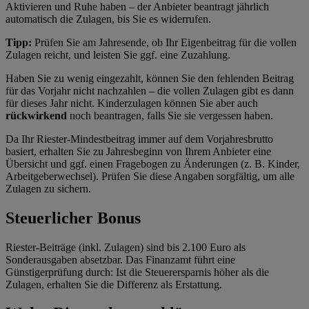
Aktivieren und Ruhe haben – der Anbieter beantragt jährlich
automatisch die Zulagen, bis Sie es widerrufen.
Tipp:
Prüfen Sie am Jahresende, ob Ihr Eigenbeitrag für die vollen
Zulagen reicht, und leisten Sie ggf. eine Zuzahlung.
Haben Sie zu wenig eingezahlt, können Sie den fehlenden Beitrag
für das Vorjahr nicht nachzahlen – die vollen Zulagen gibt es dann
für dieses Jahr nicht. Kinderzulagen können Sie aber auch
rückwirkend
noch beantragen, falls Sie sie vergessen haben.
Da Ihr Riester-Mindestbeitrag immer auf dem Vorjahresbrutto
basiert, erhalten Sie zu Jahresbeginn von Ihrem Anbieter eine
Übersicht und ggf. einen Fragebogen zu Änderungen (z. B. Kinder,
Arbeitgeberwechsel). Prüfen Sie diese Angaben sorgfältig, um alle
Zulagen zu sichern.
Steuerlicher Bonus
Riester-Beiträge (inkl. Zulagen) sind bis 2.100 Euro als
Sonderausgaben absetzbar. Das Finanzamt führt eine
Günstigerprüfung durch: Ist die Steuerersparnis höher als die
Zulagen, erhalten Sie die Differenz als Erstattung.