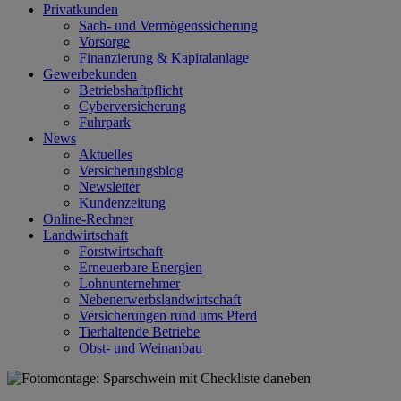
Privatkunden
Sach- und Vermögenssicherung
Vorsorge
Finanzierung & Kapitalanlage
Gewerbekunden
Betriebshaftpflicht
Cyberversicherung
Fuhrpark
News
Aktuelles
Versicherungsblog
Newsletter
Kundenzeitung
Online-Rechner
Landwirtschaft
Forstwirtschaft
Erneuerbare Energien
Lohnunternehmer
Nebenerwerbslandwirtschaft
Versicherungen rund ums Pferd
Tierhaltende Betriebe
Obst- und Weinanbau