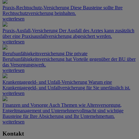
Praxis-Rechtsschutz-Versicherung
Diese Bausteine sollte Ihre
Rechtsschutzversicherung beinhalten.
weiterlesen
Praxis-Ausfall-Versicherung
Der Ausfall des Arztes kann zusätzlich
über eine Praxisausfallversicherung abgesichert werden.
weiterlesen
Berufsunfähigkeitsversicherung
Die private
Berufsunfähigkeitsversicherung hat Vorteile gegenüber der BU über
das Versorgungswerk.
weiterlesen
Krankentagegeld- und Unfall-Versicherung
Warum eine
Krankentagegeld- und Unfallversicherung für Sie unerlässlich ist.
weiterlesen
Finanzen und Vorsorge
Auch Themen wie Altersversorgung,
Entgeltmanagement und Unternehmervollmacht sind wichtige
Bausteine für Ihre Absicherung und Ihr Unternehmertum.
weiterlesen
Kontakt