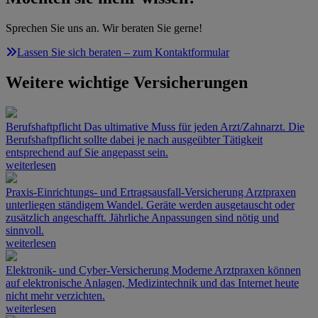
Sprechen Sie uns an. Wir beraten Sie gerne!
Lassen Sie sich beraten – zum Kontaktformular
Weitere wichtige Versicherungen
Berufshaftpflicht
Das ultimative Muss für jeden Arzt/Zahnarzt. Die
Berufshaftpflicht sollte dabei je nach ausgeübter Tätigkeit
entsprechend auf Sie angepasst sein.
weiterlesen
Praxis-Einrichtungs- und Ertragsausfall-Versicherung
Arztpraxen
unterliegen ständigem Wandel. Geräte werden ausgetauscht oder
zusätzlich angeschafft. Jährliche Anpassungen sind nötig und
sinnvoll.
weiterlesen
Elektronik- und Cyber-Versicherung
Moderne Arztpraxen können
auf elektronische Anlagen, Medizintechnik und das Internet heute
nicht mehr verzichten.
weiterlesen