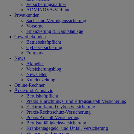
Versicherungspartner
ADMINOVA-Verbund
Privatkunden
Sach- und Vermögenssicherung
Vorsorge
Finanzierung & Kapitalanlage
Gewerbekunden
Betriebshaftpflicht
Cyberversicherung
Fuhrpark
News
Aktuelles
Versicherungsblog
Newsletter
Kundenzeitung
Online-Rechner
Ärzte und Zahnärzte
Berufshaftpflicht
Praxis-Einrichtungs- und Ertragsausfall-Versicherung
Elektronik- und Cyber-Versicherung
Praxis-Rechtsschutz-Versicherung
Praxis-Ausfall-Versicherung
Berufsunfähigkeitsversicherung
Krankentagegeld- und Unfall-Versicherung
Finanzen und Vorsorge