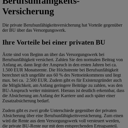
Berufsunfähigkeits-
Versicherung
Die private Berufsunfähigkeitsversicherung hat Vorteile gegenüber
der BU über das Versorgungswerk.
Ihre Vorteile bei einer privaten BU
Ärzte sind von Beginn an über das Versorgungswerk bei
Berufsunfähigkeit versichert. Zahlen Sie den normalen Beitrag von
Anfang an, dann liegt der Anspruch in den ersten Jahren bei ca.
1.500 EUR Monatsrente. Die Höchstrente bei Berufsunfähigkeit
berechnet sich ungefähr aus 60 % des Nettoeinkommens und liegt
max. bei ca. 2.500 EUR. Zudem gibt es für Existenzgründer auch
die Möglichkeit, am Anfang geringere Beiträge zu zahlen, was den
BU-Anspruch weiter minimiert. Hieraus ist deutlich erkennbar, dass
die Absicherung am Anfang der Karriere und auch später einer
Zusatzabsicherung bedarf.
Zudem gibt es zwei große Unterschiede gegenüber der privaten
Absicherung über eine Berufsunfähigkeitsversicherung. Zum einen
wird die Rente aus dem Versorgungswerk voll versteuert werden,
die private BU-Rente nur mit dem entsprechenden Ertragsanteil.