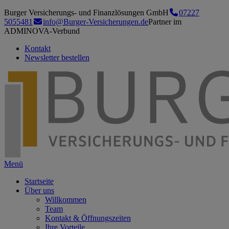
Burger Versicherungs- und Finanzlösungen GmbH
07227
5055481
info@Burger-Versicherungen.de
Partner im
ADMINOVA-Verbund
Kontakt
Newsletter bestellen
Menü
Startseite
Über uns
Willkommen
Team
Kontakt & Öffnungszeiten
Ihre Vorteile