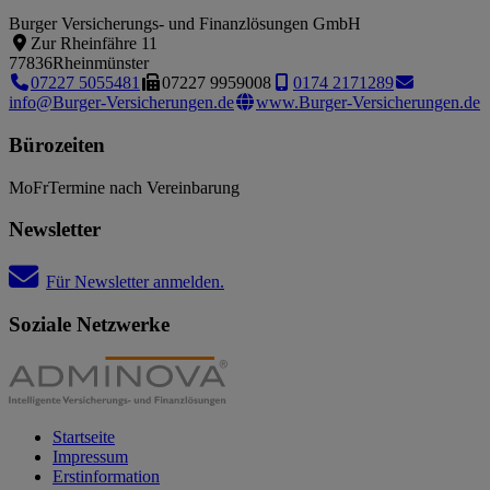
Burger Versicherungs- und Finanzlösungen GmbH
Zur Rheinfähre 11
77836
Rheinmünster
07227 5055481
07227 9959008
0174 2171289
info@Burger-Versicherungen.de
www.Burger-Versicherungen.de
Bürozeiten
Mo
Fr
Termine nach Vereinbarung
Newsletter
Für Newsletter anmelden.
Soziale Netzwerke
Startseite
Impressum
Erstinformation