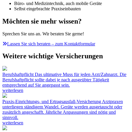
Büro- und Medizintechnik, auch mobile Geräte
Selbst eingebrachte Praxiseinbauten
Möchten sie mehr wissen?
Sprechen Sie uns an. Wir beraten Sie gerne!
Lassen Sie sich beraten – zum Kontaktformular
Weitere wichtige Versicherungen
Berufshaftpflicht
Das ultimative Muss für jeden Arzt/Zahnarzt. Die
Berufshaftpflicht sollte dabei je nach ausgeübter Tätigkeit
entsprechend auf Sie angepasst sein.
weiterlesen
Praxis-Einrichtungs- und Ertragsausfall-Versicherung
Arztpraxen
unterliegen ständigem Wandel. Geräte werden ausgetauscht oder
zusätzlich angeschafft. Jährliche Anpassungen sind nötig und
sinnvoll.
weiterlesen