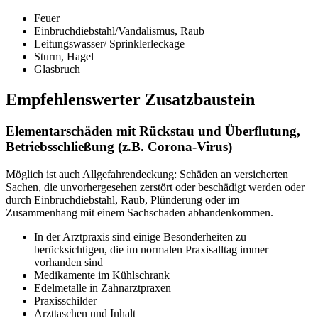
Feuer
Einbruchdiebstahl/Vandalismus, Raub
Leitungswasser/ Sprinklerleckage
Sturm, Hagel
Glasbruch
Empfehlenswerter Zusatzbaustein
Elementarschäden mit Rückstau und Überflutung,
Betriebsschließung (z.B. Corona-Virus)
Möglich ist auch Allgefahrendeckung: Schäden an versicherten
Sachen, die unvorhergesehen zerstört oder beschädigt werden oder
durch Einbruchdiebstahl, Raub, Plünderung oder im
Zusammenhang mit einem Sachschaden abhandenkommen.
In der Arztpraxis sind einige Besonderheiten zu
berücksichtigen, die im normalen Praxisalltag immer
vorhanden sind
Medikamente im Kühlschrank
Edelmetalle in Zahnarztpraxen
Praxisschilder
Arzttaschen und Inhalt