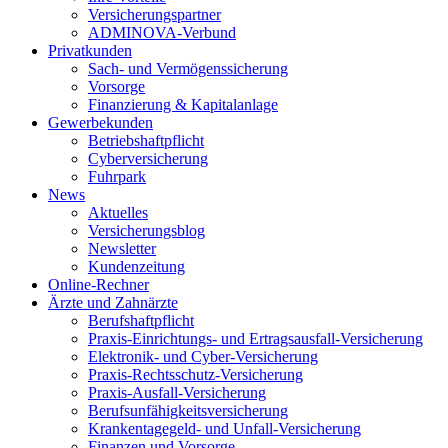
Versicherungspartner
ADMINOVA-Verbund
Privatkunden
Sach- und Vermögenssicherung
Vorsorge
Finanzierung & Kapitalanlage
Gewerbekunden
Betriebshaftpflicht
Cyberversicherung
Fuhrpark
News
Aktuelles
Versicherungsblog
Newsletter
Kundenzeitung
Online-Rechner
Ärzte und Zahnärzte
Berufshaftpflicht
Praxis-Einrichtungs- und Ertragsausfall-Versicherung
Elektronik- und Cyber-Versicherung
Praxis-Rechtsschutz-Versicherung
Praxis-Ausfall-Versicherung
Berufsunfähigkeitsversicherung
Krankentagegeld- und Unfall-Versicherung
Finanzen und Vorsorge