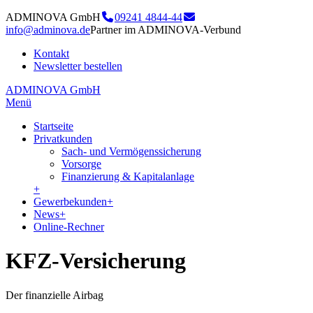
ADMINOVA GmbH
09241 4844-44
info@adminova.de
Partner im ADMINOVA-Verbund
Kontakt
Newsletter bestellen
ADMINOVA GmbH
Menü
Startseite
Privatkunden
Sach- und Vermögenssicherung
Vorsorge
Finanzierung & Kapitalanlage
+
Gewerbekunden
+
News
+
Online-Rechner
KFZ-Versicherung
Der finanzielle Airbag