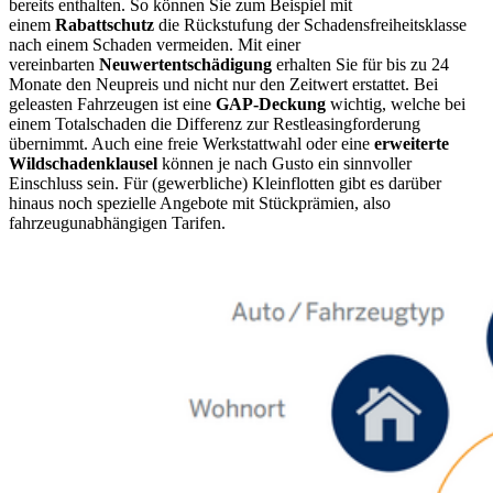
bereits enthalten. So können Sie zum Beispiel mit
einem
Rabattschutz
die Rückstufung der Schadensfreiheitsklasse
nach einem Schaden vermeiden. Mit einer
vereinbarten
Neuwertentschädigung
erhalten Sie für bis zu 24
Monate den Neupreis und nicht nur den Zeitwert erstattet. Bei
geleasten Fahrzeugen ist eine
GAP-Deckung
wichtig, welche bei
einem Totalschaden die Differenz zur Restleasingforderung
übernimmt. Auch eine freie Werkstattwahl oder eine
erweiterte
Wildschadenklausel
können je nach Gusto ein sinnvoller
Einschluss sein. Für (gewerbliche) Kleinflotten gibt es darüber
hinaus noch spezielle Angebote mit Stückprämien, also
fahrzeugunabhängigen Tarifen.