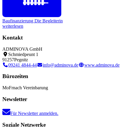
Baufinanzierung
Die Begleiterin
weiterlesen
Kontakt
ADMINOVA GmbH
Schmiedpeunt 1
91257
Pegnitz
09241 4844-44
info@adminova.de
www.adminova.de
Bürozeiten
Mo
Fr
nach Vereinbarung
Newsletter
Für Newsletter anmelden.
Soziale Netzwerke