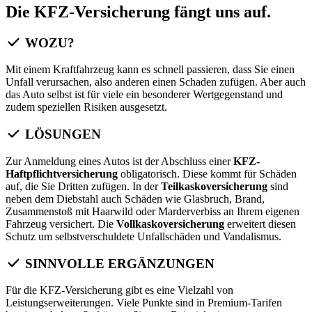
Die KFZ-Versicherung fängt uns auf.
WOZU?
Mit einem Kraftfahrzeug kann es schnell passieren, dass Sie einen
Unfall verursachen, also anderen einen Schaden zufügen. Aber auch
das Auto selbst ist für viele ein besonderer Wertgegenstand und
zudem speziellen Risiken ausgesetzt.
LÖSUNGEN
Zur Anmeldung eines Autos ist der Abschluss einer
KFZ-
Haftpflichtversicherung
obligatorisch. Diese kommt für Schäden
auf, die Sie Dritten zufügen. In der
Teilkaskoversicherung
sind
neben dem Diebstahl auch Schäden wie Glasbruch, Brand,
Zusammenstoß mit Haarwild oder Marderverbiss an Ihrem eigenen
Fahrzeug versichert. Die
Vollkaskoversicherung
erweitert diesen
Schutz um selbstverschuldete Unfallschäden und Vandalismus.
SINNVOLLE ERGÄNZUNGEN
Für die KFZ-Versicherung gibt es eine Vielzahl von
Leistungserweiterungen. Viele Punkte sind in Premium-Tarifen