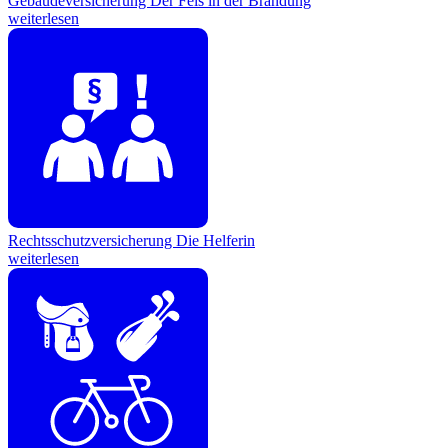
Gebäudeversicherung
Der Fels in der Brandung
weiterlesen
Rechtsschutzversicherung
Die Helferin
weiterlesen