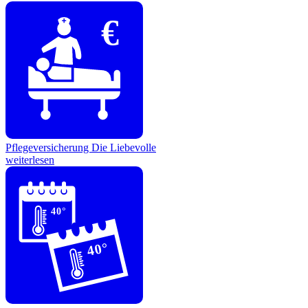
€
Pflegeversicherung
Die Liebevolle
weiterlesen
40°
40°