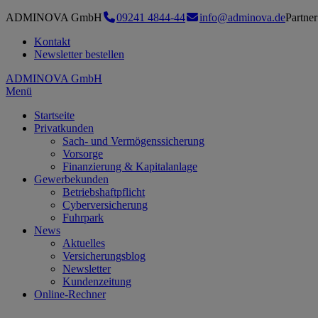
ADMINOVA GmbH
09241 4844-44
info@adminova.de
Partn
Kontakt
Newsletter bestellen
ADMINOVA GmbH
Menü
Startseite
Privatkunden
Sach- und Vermögenssicherung
Vorsorge
Finanzierung & Kapitalanlage
Gewerbekunden
Betriebshaftpflicht
Cyberversicherung
Fuhrpark
News
Aktuelles
Versicherungsblog
Newsletter
Kundenzeitung
Online-Rechner