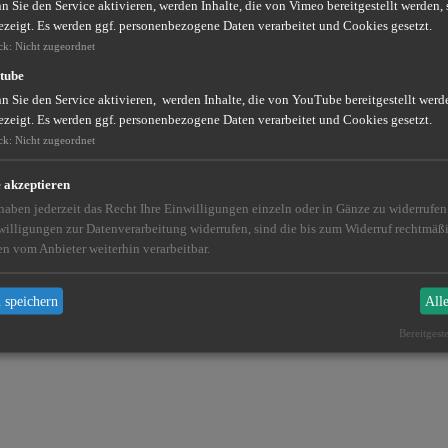
 Sie den Service aktivieren, werden Inhalte, die von Vimeo bereitgestellt werden, 
ezeigt. Es werden ggf. personenbezogene Daten verarbeitet und Cookies gesetzt.
ck
:
Nicht zugeordnet
tube
 Sie den Service aktivieren, werden Inhalte, die von YouTube bereitgestellt werde
ezeigt. Es werden ggf. personenbezogene Daten verarbeitet und Cookies gesetzt.
ck
:
Nicht zugeordnet
e akzeptieren
 haben jederzeit das Recht Ihre Einwilligungen einzeln oder in Gänze zu widerrufe
willigungen zur Datenverarbeitung widerrufen, sind die bis zum Widerruf rechtmä
en vom Anbieter weiterhin verarbeitbar.
 speichern
All
Bereitgest