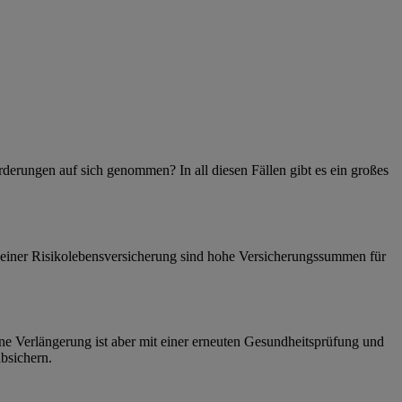
erungen auf sich genommen? In all diesen Fällen gibt es ein großes
it einer Risikolebensversicherung sind hohe Versicherungssummen für
ine Verlängerung ist aber mit einer erneuten Gesundheitsprüfung und
bsichern.