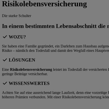
Risikolebensversicherung
Die starke Schulter
In einem bestimmten Lebensabschnitt die m
WOZU?
Sie haben eine Familie gegründet, ein Darlehen zum Hausbau aufgeno
Risiko – nämlich den Todesfall und damit den Wegfall eines Hauptver
LÖSUNGEN
Eine
Risikolebensversicherung
leistet im Todesfall der versichert
geringe Beiträge versicherbar.
WISSENSWERTES
Achten Sie auf eine ausreichend lange Laufzeit, denn eine vorzeitig
höheren Prämien verbunden. Mit einer Risikolebensversicherung kön