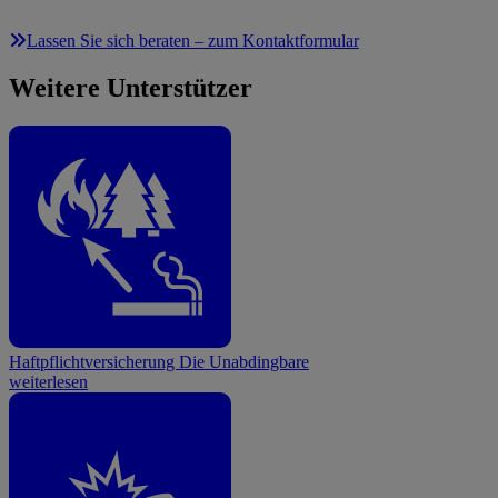
Lassen Sie sich beraten – zum Kontaktformular
Weitere Unterstützer
Haftpflichtversicherung
Die Unabdingbare
weiterlesen