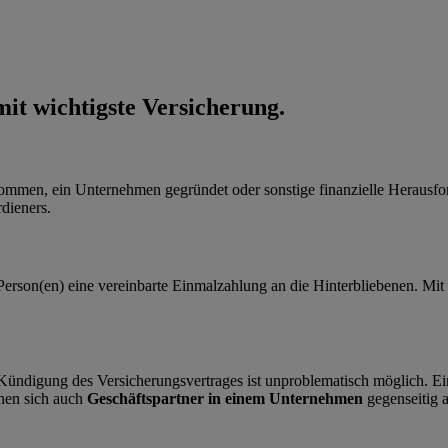
it wichtigste Versicherung.
mmen, ein Unternehmen gegründet oder sonstige finanzielle Herausford
dieners.
en Person(en) eine vereinbarte Einmalzahlung an die Hinterbliebenen. M
e Kündigung des Versicherungsvertrages ist unproblematisch möglich. E
nen sich auch
Geschäftspartner in einem Unternehmen
gegenseitig a