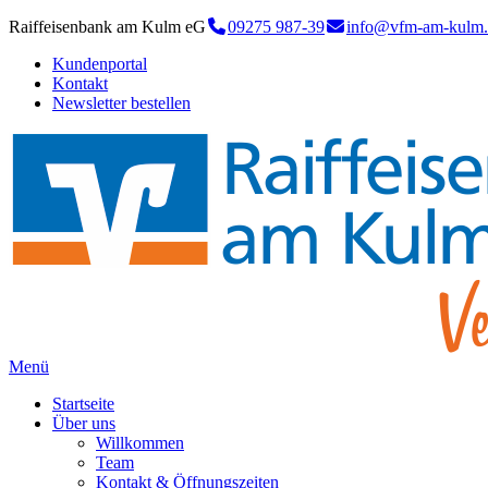
Raiffeisenbank am Kulm eG
09275 987-39
info@vfm-am-kulm.
Kundenportal
Kontakt
Newsletter bestellen
Menü
Startseite
Über uns
Willkommen
Team
Kontakt & Öffnungszeiten