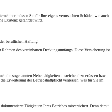
ternehmer müssen Sie für Ihre eigens verursachten Schäden wie auch
he Existenz gefährdet wird.
 der beruflichen Haftung.
e im Rahmen des vereinbarten Deckungsumfangs. Diese Versicherung ist
auch die sogenannten Nebentätigkeiten ausreichend zu erfassen bzw.
die Erweiterung der Betriebshaftpflicht vergessen, was für Sie im
t dokumentierte Tätigkeiten Ihres Betriebes mitversichert. Denn damit