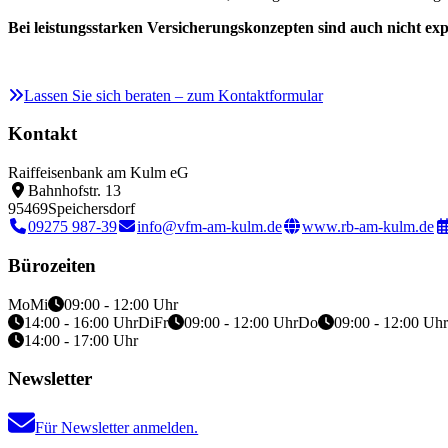
Bei leistungsstarken Versicherungskonzepten sind auch nicht expl
Lassen Sie sich beraten – zum Kontaktformular
Kontakt
Raiffeisenbank am Kulm eG
Bahnhofstr. 13
95469
Speichersdorf
09275 987-39
info@vfm-am-kulm.de
www.rb-am-kulm.de
Bürozeiten
Mo
Mi
09:00 - 12:00 Uhr
14:00 - 16:00 Uhr
Di
Fr
09:00 - 12:00 Uhr
Do
09:00 - 12:00 Uhr
14:00 - 17:00 Uhr
Newsletter
Für Newsletter anmelden.