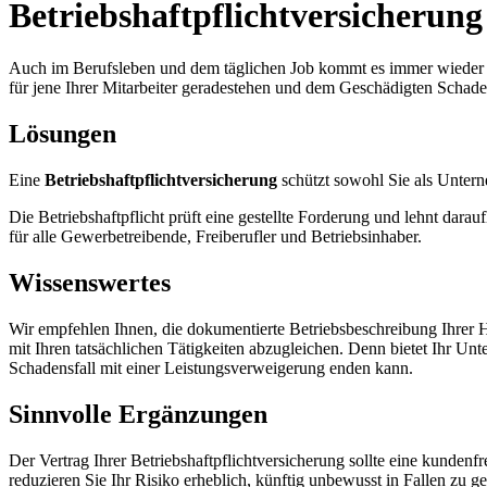
Betriebshaftpflichtversicherung
Auch im Berufsleben und dem täglichen Job kommt es immer wieder z
für jene Ihrer Mitarbeiter geradestehen und dem Geschädigten Schaden
Lösungen
Eine
Betriebshaftpflichtversicherung
schützt sowohl Sie als Untern
Die Betriebshaftpflicht prüft eine gestellte Forderung und lehnt da
für alle Gewerbetreibende, Freiberufler und Betriebsinhaber.
Wissenswertes
Wir empfehlen Ihnen, die dokumentierte Betriebsbeschreibung Ihrer H
mit Ihren tatsächlichen Tätigkeiten abzugleichen. Denn bietet Ihr Un
Schadensfall mit einer Leistungsverweigerung enden kann.
Sinnvolle Ergänzungen
Der Vertrag Ihrer Betriebshaftpflichtversicherung sollte eine kundenf
reduzieren Sie Ihr Risiko erheblich, künftig unbewusst in Fallen zu ger