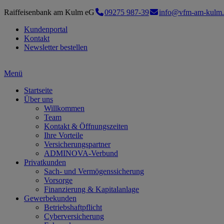
Raiffeisenbank am Kulm eG
09275 987-39
info@vfm-am-kulm.
Kundenportal
Kontakt
Newsletter bestellen
Menü
Startseite
Über uns
Willkommen
Team
Kontakt & Öffnungszeiten
Ihre Vorteile
Versicherungspartner
ADMINOVA-Verbund
Privatkunden
Sach- und Vermögenssicherung
Vorsorge
Finanzierung & Kapitalanlage
Gewerbekunden
Betriebshaftpflicht
Cyberversicherung