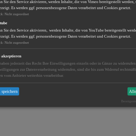
 Sie den Service aktivieren, werden Inhalte, die von Vimeo bereitgestellt werden, 
ezeigt. Es werden ggf. personenbezogene Daten verarbeitet und Cookies gesetzt.
ck
:
Nicht zugeordnet
tube
 Sie den Service aktivieren, werden Inhalte, die von YouTube bereitgestellt werde
ezeigt. Es werden ggf. personenbezogene Daten verarbeitet und Cookies gesetzt.
ck
:
Nicht zugeordnet
e akzeptieren
 haben jederzeit das Recht Ihre Einwilligungen einzeln oder in Gänze zu widerrufe
willigungen zur Datenverarbeitung widerrufen, sind die bis zum Widerruf rechtmä
en vom Anbieter weiterhin verarbeitbar.
 speichern
All
Bereitgest