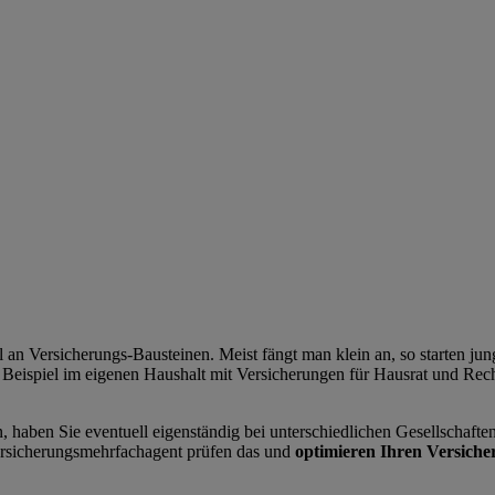
an Versicherungs-Bausteinen. Meist fängt man klein an, so starten jun
 Beispiel im eigenen Haushalt mit Versicherungen für Hausrat und R
 haben Sie eventuell eigenständig bei unterschiedlichen Gesellschafte
rsicherungsmehrfachagent prüfen das und
optimieren Ihren Versicher