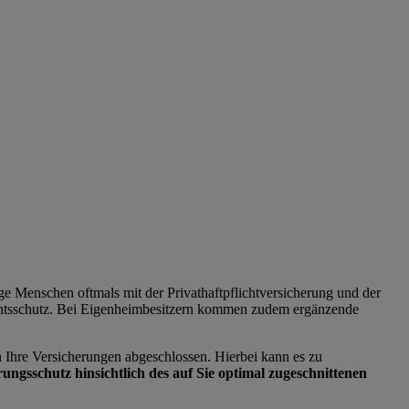
ge Menschen oftmals mit der Privathaftpflichtversicherung und der
echtsschutz. Bei Eigenheimbesitzern kommen zudem ergänzende
n Ihre Versicherungen abgeschlossen. Hierbei kann es zu
ungsschutz hinsichtlich des auf Sie optimal zugeschnittenen