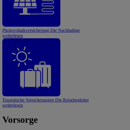
Photovoltaikversicherung
Die Nachhaltige
weiterlesen
Touristische Versicherungen
Die Reisebegleiter
weiterlesen
Vorsorge