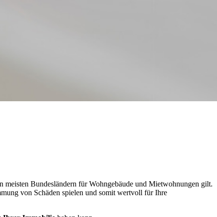
n den meisten Bundesländern für Wohngebäude und Mietwohnungen gilt.
mmung von Schäden spielen und somit wertvoll für Ihre