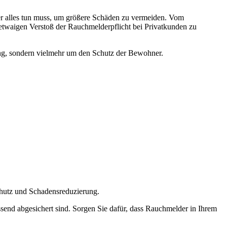
er alles tun muss, um größere Schäden zu vermeiden. Vom
 etwaigen Verstoß der Rauchmelderpflicht bei Privatkunden zu
tung, sondern vielmehr um den Schutz der Bewohner.
chutz und Schadensreduzierung.
send abgesichert sind. Sorgen Sie dafür, dass Rauchmelder in Ihrem