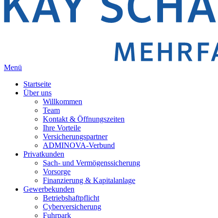
Menü
Startseite
Über uns
Willkommen
Team
Kontakt & Öffnungszeiten
Ihre Vorteile
Versicherungspartner
ADMINOVA-Verbund
Privatkunden
Sach- und Vermögenssicherung
Vorsorge
Finanzierung & Kapitalanlage
Gewerbekunden
Betriebshaftpflicht
Cyberversicherung
Fuhrpark