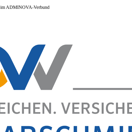
r im ADMINOVA-Verbund