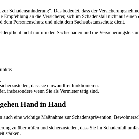
it zur Schadensminderung". Das bedeutet, dass der Versicherungsnehm
 Empfehlung an die Versicherer, sich im Schadensfall nicht auf einen
end dem Personenschutz und nicht dem Sachsubstanzschutz dient.
hmelderpflicht nicht nur um den Sachschaden und die Versicherungsleis
 Punkte:
en.
icherzustellen, dass sie einwandfrei funktionieren.
r, insbesondere wenn Sie als Vermieter tätig sind.
z gehen Hand in Hand
ndern auch eine wichtige Maßnahme zur Schadensprävention, Bewohners
ung zu überprüfen und sicherzustellen, dass Sie im Schadenfall umfas
eit stärken.