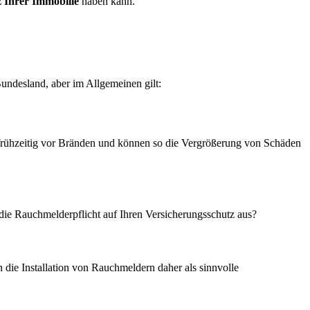
 Ihrer Immobilie
haben kann.
Bundesland, aber im Allgemeinen gilt:
frühzeitig vor Bränden und können so die Vergrößerung von Schäden
ie Rauchmelderpflicht auf Ihren Versicherungsschutz aus?
 die Installation von Rauchmeldern daher als sinnvolle