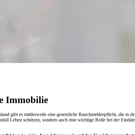
re Immobilie
hland gibt es mittlerweile eine gesetzliche Rauchmelderpflicht, die i
tfall Leben schützen, sondern auch eine wichtige Rolle bei der Eindä