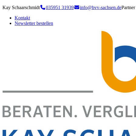
Kay Schaarschmidt
035951 31939
info@bvv-sachsen.de
Partne
Kontakt
Newsletter bestellen