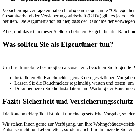
Versicherungsverträge enthalten häufig eine sogenannte "Obliegenhe
Gesamtverband der Versicherungswirtschaft (GDV) gibt es jedoch eine
berufen. Die Argumentation ist hier, dass der Rauchmelder vorwieg
Aber, und das ist an dieser Stelle zu betonen: Es geht bei der Rauc
Was sollten Sie als Eigentümer tun?
Um Ihre Immobilie bestmöglich abzusichern, beachten Sie folgende
Installieren Sie Rauchmelder gemäß den gesetzlichen Vorgab
Lassen Sie die Rauchmelder regelmäßig warten und testen, um s
Dokumentieren Sie die Installation und Wartung der Rauchmelde
Fazit: Sicherheit und Versicherungsschut
Die Rauchmelderpflicht ist nicht nur eine gesetzliche Vorgabe, so
Wir stehen Ihnen gerne zur Verfügung, um Ihre Wohngebäudeversicher
Zuhause nicht nur Leben retten, sondern auch Ihre finanzielle Sicherh