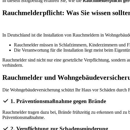
In diesem Blogbeitrag erfahren Sie, wie die
Rauchmelderpflicht gere
Rauchmelderpflicht: Was Sie wissen sollte
In Deutschland ist die Installation von Rauchmeldern in Wohngebäu
Rauchmelder müssen in Schlafzimmern, Kinderzimmern und Flur
Die Verantwortung für die Installation liegt meist beim Eigen
Rauchmelder sind nicht nur eine gesetzliche Verpflichtung, sondern 
verhindern.
Rauchmelder und Wohngebäudeversicherun
Die Wohngebäudeversicherung schützt Ihr Haus vor Schäden durch Feu
1. Präventionsmaßnahme gegen Brände
Rauchmelder tragen dazu bei, Brände frühzeitig zu erkennen und zu b
Präventionsmaßnahme.
2. Verpflichtung zur Schadensminderung