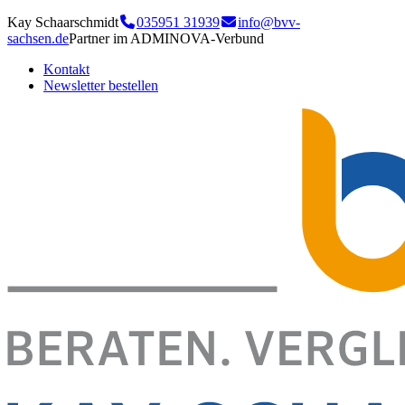
Kay Schaarschmidt
035951 31939
info@bvv-
sachsen.de
Partner im ADMINOVA-Verbund
Kontakt
Newsletter bestellen