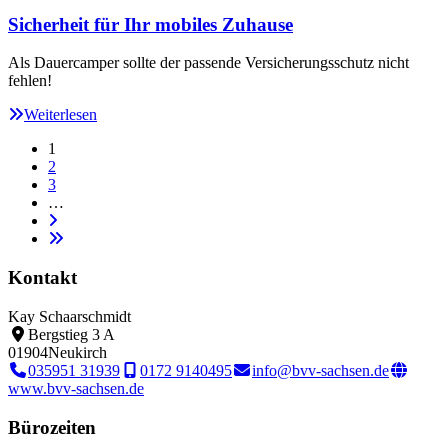
Sicherheit für Ihr mobiles Zuhause
Als Dauercamper sollte der passende Versicherungsschutz nicht
fehlen!
Weiterlesen
1
2
3
…
Kontakt
Kay Schaarschmidt
Bergstieg 3 A
01904
Neukirch
035951 31939
0172 9140495
info@bvv-sachsen.de
www.bvv-sachsen.de
Bürozeiten