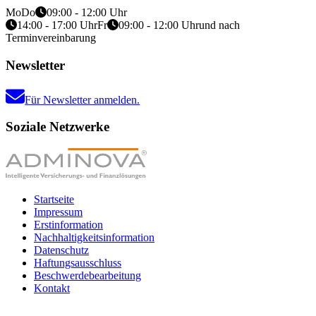
Mo
Do
09:00 - 12:00 Uhr
14:00 - 17:00 Uhr
Fr
09:00 - 12:00 Uhr
und nach
Terminvereinbarung
Newsletter
Für Newsletter anmelden.
Soziale Netzwerke
Startseite
Impressum
Erstinformation
Nachhaltigkeitsinformation
Datenschutz
Haftungsausschluss
Beschwerdebearbeitung
Kontakt