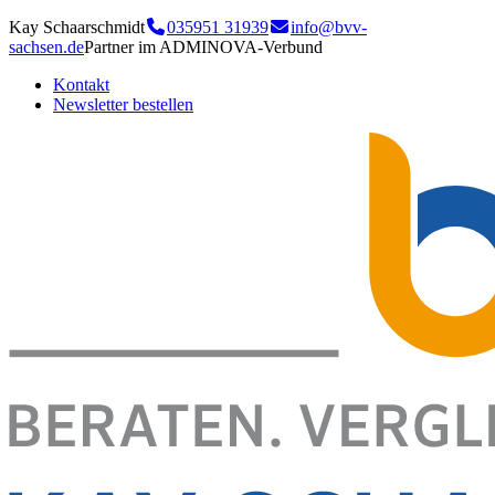
Kay Schaarschmidt
035951 31939
info@bvv-
sachsen.de
Partner im ADMINOVA-Verbund
Kontakt
Newsletter bestellen