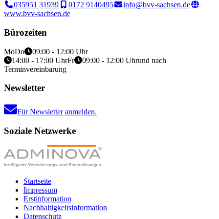
035951 31939
0172 9140495
info@bvv-sachsen.de
www.bvv-sachsen.de
Bürozeiten
Mo
Do
09:00 - 12:00 Uhr
14:00 - 17:00 Uhr
Fr
09:00 - 12:00 Uhr
und nach
Terminvereinbarung
Newsletter
Für Newsletter anmelden.
Soziale Netzwerke
Startseite
Impressum
Erstinformation
Nachhaltigkeitsinformation
Datenschutz