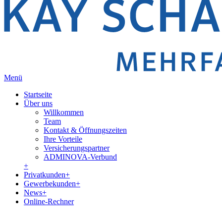
Menü
Startseite
Über uns
Willkommen
Team
Kontakt & Öffnungszeiten
Ihre Vorteile
Versicherungspartner
ADMINOVA-Verbund
+
Privatkunden
+
Gewerbekunden
+
News
+
Online-Rechner