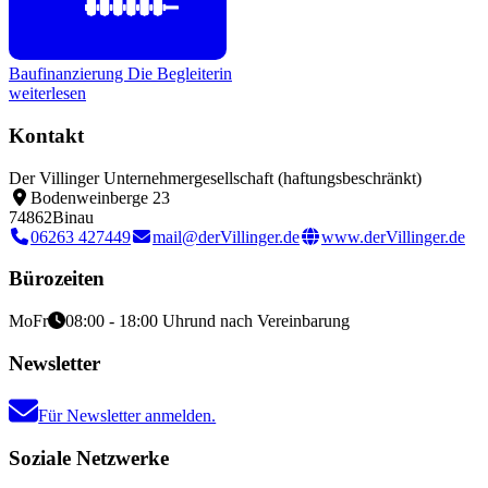
Baufinanzierung
Die Begleiterin
weiterlesen
Kontakt
Der Villinger Unternehmergesellschaft (haftungsbeschränkt)
Bodenweinberge 23
74862
Binau
06263 427449
mail@derVillinger.de
www.derVillinger.de
Bürozeiten
Mo
Fr
08:00 - 18:00 Uhr
und nach Vereinbarung
Newsletter
Für Newsletter anmelden.
Soziale Netzwerke