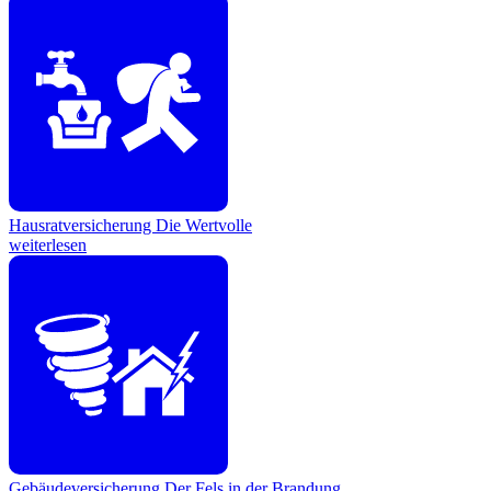
Hausratversicherung
Die Wertvolle
weiterlesen
Gebäudeversicherung
Der Fels in der Brandung