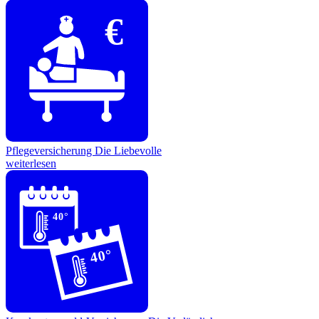
€
Pflegeversicherung
Die Liebevolle
weiterlesen
40°
40°