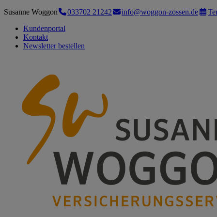
Susanne Woggon
033702 21242
info@woggon-zossen.de
Te
Kundenportal
Kontakt
Newsletter bestellen