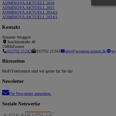
ADMINOVA AKTUELL 2016
ADMINOVA AKTUELL 2015
ADMINOVA AKTUELL 2014/2
ADMINOVA AKTUELL 2014/1
Kontakt
Susanne Woggon
Joachimstraße 46
15806
Zossen
033702 21242
033702 21243
info@woggon-zossen.de
ww
Bürozeiten
Mo
Fr
Telefonisch sind wir gerne für Sie da!
Newsletter
Für Newsletter anmelden.
Soziale Netzwerke