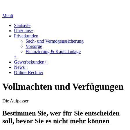
Menü
Startseite
Über uns
+
Privatkunden
Sach- und Vermögenssicherung
Vorsorge
Finanzierung & Kapitalanlage
+
Gewerbekunden
+
News
+
Online-Rechner
Vollmachten und Verfügungen
Die Aufpasser
Bestimmen Sie, wer für Sie entscheiden
soll, bevor Sie es nicht mehr können