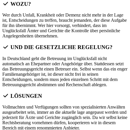
WOZU?
Wer durch Unfall, Krankheit oder Demenz nicht mehr in der Lage
ist, Entscheidungen zu treffen, braucht jemanden, der diese Aufgabe
für ihn übernimmt. Wer hier vorsorgt, verhindert, dass im
Unglücksfall Ämter und Gerichte die Kontrolle über persönliche
Angelegenheiten übernehmen.
UND DIE GESETZLICHE REGELUNG?
In Deutschland geht die Betreuung im Unglücksfall nicht
automatisch an Ehepartner oder Angehörige über. Stattdessen setzt
das Betreuungsgericht einen Betreuer ein. Selbst wenn das ein enger
Familienangehöriger ist, ist dieser nicht frei in seinen
Entscheidungen, sondern muss jeden einzelnen Schritt mit dem
Betreuungsgericht abstimmen und Rechenschaft ablegen.
LÖSUNGEN
Vollmachten und Verfügungen sollten von spezialisierten Anwälten
ausgearbeitet sein, immer an die aktuelle lage angepasst werden und
jederzeit für Ärzte und Gerichte zugänglich sein. Da wir selbst keine
Rechtsberatung vornehmen dürfen, kooperieren wir in diesem
Bereich mit einem renommierten Anbieter.