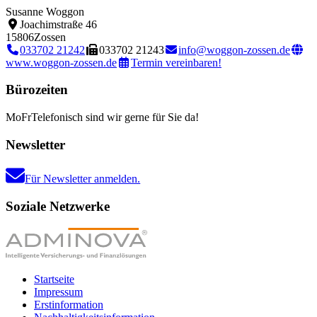
Susanne Woggon
Joachimstraße 46
15806
Zossen
033702 21242
033702 21243
info@woggon-zossen.de
www.woggon-zossen.de
Termin vereinbaren!
Bürozeiten
Mo
Fr
Telefonisch sind wir gerne für Sie da!
Newsletter
Für Newsletter anmelden.
Soziale Netzwerke
Startseite
Impressum
Erstinformation