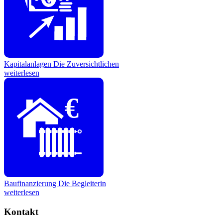
Kapitalanlagen
Die Zuversichtlichen
weiterlesen
€
Baufinanzierung
Die Begleiterin
weiterlesen
Kontakt