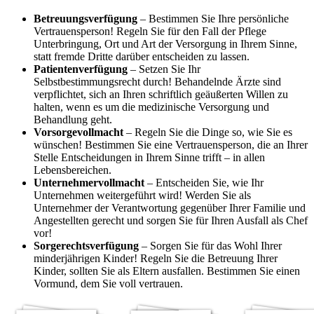
Betreuungsverfügung
– Bestimmen Sie Ihre persönliche
Vertrauensperson! Regeln Sie für den Fall der Pflege
Unterbringung, Ort und Art der Versorgung in Ihrem Sinne,
statt fremde Dritte darüber entscheiden zu lassen.
Patientenverfügung
– Setzen Sie Ihr
Selbstbestimmungsrecht durch! Behandelnde Ärzte sind
verpflichtet, sich an Ihren schriftlich geäußerten Willen zu
halten, wenn es um die medizinische Versorgung und
Behandlung geht.
Vorsorgevollmacht
– Regeln Sie die Dinge so, wie Sie es
wünschen! Bestimmen Sie eine Vertrauensperson, die an Ihrer
Stelle Entscheidungen in Ihrem Sinne trifft – in allen
Lebensbereichen.
Unternehmervollmacht
– Entscheiden Sie, wie Ihr
Unternehmen weitergeführt wird! Werden Sie als
Unternehmer der Verantwortung gegenüber Ihrer Familie und
Angestellten gerecht und sorgen Sie für Ihren Ausfall als Chef
vor!
Sorgerechtsverfügung
– Sorgen Sie für das Wohl Ihrer
minderjährigen Kinder! Regeln Sie die Betreuung Ihrer
Kinder, sollten Sie als Eltern ausfallen. Bestimmen Sie einen
Vormund, dem Sie voll vertrauen.